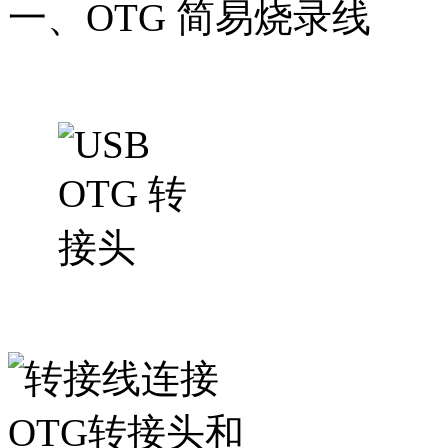
一、OTG 简易烧录线