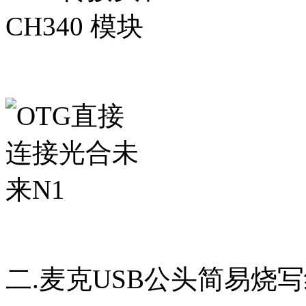
二.麦克USB公头简易烧