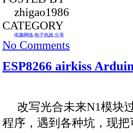
zhigao1986
CATEGORY
电脑网络
,
电子电路
,
分享
No Comments
ESP8266 airkiss Ard
改写光合未来N1模块过程中
程序，遇到各种坑，现把