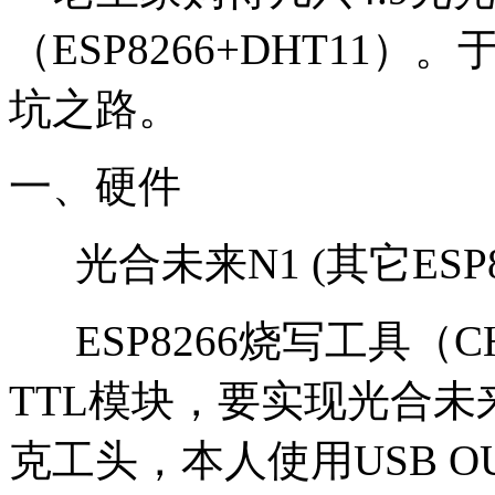
（ESP8266+DHT11）。于
坑之路。
一、硬件
光合未来N1 (其它ESP826
ESP8266烧写工具（CH340
TTL模块，要实现光合未
克工头，本人使用USB O