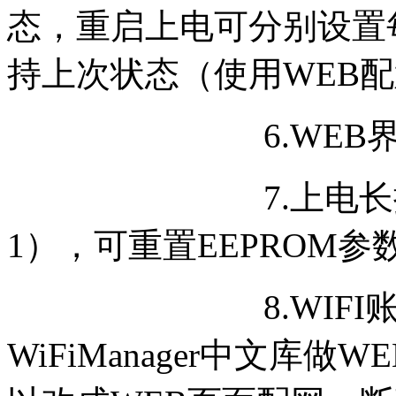
态，重启上电可分别设置每
持上次状态（使用WEB
6.WEB界面可
7.上电长按第3
1），可重置EEPROM参
8.WIFI账号
WiFiManager中文库