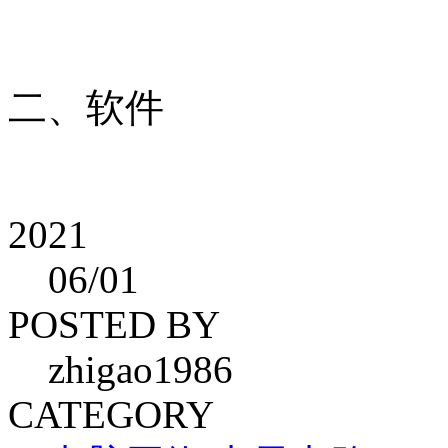
二、软件
2021
06
/01
POSTED BY
zhigao1986
CATEGORY