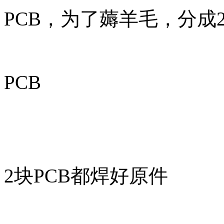
PCB，为了薅羊毛，分成
PCB
2块PCB都焊好原件