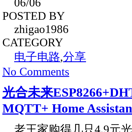
06
/06
POSTED BY
zhigao1986
CATEGORY
电子电路
,
分享
No Comments
光合未来ESP8266+D
MQTT+ Home Assistan
老王家购得几只4.9元光