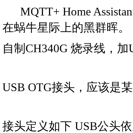
MQTT+ Home Assi
在蜗牛星际上的黑群晖。
自制CH340G 烧录线，
USB OTG接头，应该是
接头定义如下 USB公头依次 